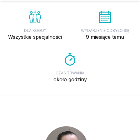
DLA KOGO?
WYDARZENIE ODBYŁO SIĘ
wszystkie specjalności
9 miesiące temu
CZAS TRWANIA
około godziny