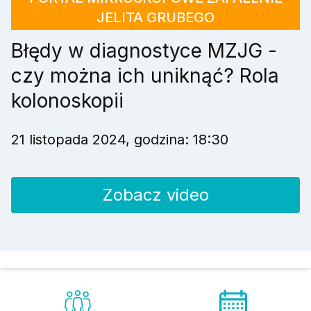
JELITA GRUBEGO
Błędy w diagnostyce MZJG -
czy można ich uniknąć? Rola
kolonoskopii
21 listopada 2024, godzina: 18:30
Zobacz video