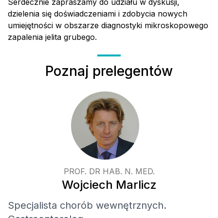
Serdecznie zapraszamy do udziału w dyskusji,
dzielenia się doświadczeniami i zdobycia nowych
umiejętności w obszarze diagnostyki mikroskopowego
zapalenia jelita grubego.
Poznaj prelegentów
PROF. DR HAB. N. MED.
Wojciech Marlicz
Specjalista chorób wewnętrznych.