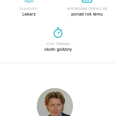
DLA KOGO?
WYDARZENIE ODBYŁO SIĘ
lekarz
ponad rok temu
CZAS TRWANIA
około godziny