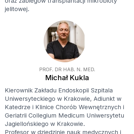
oraz zabiegów transplantacji mikrobioty
jelitowej.
PROF. DR HAB. N. MED.
Michał Kukla
Kierownik Zakładu Endoskopii Szpitala
Uniwersyteckiego w Krakowie, Adiunkt w
Katedrze i Klinice Chorób Wewnętrznych i
Geriatrii Collegium Medicum Uniwersytetu
Jagiellońskiego w Krakowie.
Profesor w dziedzinie nauk medycznych i