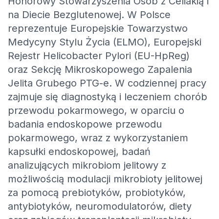
Honorowy Stowarzyszenia Osób z Celiakią i
na Diecie Bezglutenowej. W Polsce
reprezentuje Europejskie Towarzystwo
Medycyny Stylu Życia (ELMO), Europejski
Rejestr Helicobacter Pylori (EU-HpReg)
oraz Sekcję Mikroskopowego Zapalenia
Jelita Grubego PTG-e. W codziennej pracy
zajmuje się diagnostyką i leczeniem chorób
przewodu pokarmowego, w oparciu o
badania endoskopowe przewodu
pokarmowego, wraz z wykorzystaniem
kapsułki endoskopowej, badań
analizujących mikrobiom jelitowy z
możliwością modulacji mikrobioty jelitowej
za pomocą prebiotyków, probiotyków,
antybiotyków, neuromodulatorów, diety