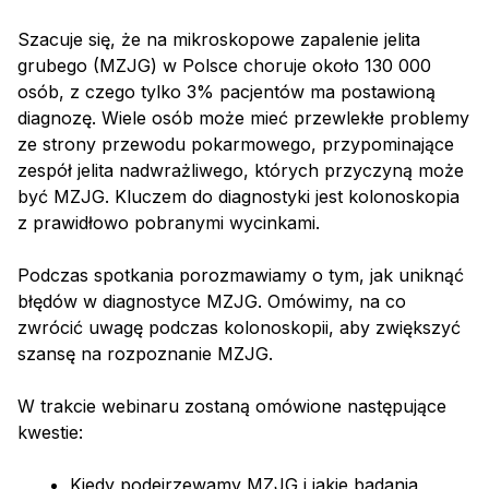
Szacuje się, że na mikroskopowe zapalenie jelita
grubego (MZJG) w Polsce choruje około 130 000
osób, z czego tylko 3% pacjentów ma postawioną
diagnozę. Wiele osób może mieć przewlekłe problemy
ze strony przewodu pokarmowego, przypominające
zespół jelita nadwrażliwego, których przyczyną może
być MZJG. Kluczem do diagnostyki jest kolonoskopia
z prawidłowo pobranymi wycinkami.
Podczas spotkania porozmawiamy o tym, jak uniknąć
błędów w diagnostyce MZJG. Omówimy, na co
zwrócić uwagę podczas kolonoskopii, aby zwiększyć
szansę na rozpoznanie MZJG.
W trakcie webinaru zostaną omówione następujące
kwestie:
Kiedy podejrzewamy MZJG i jakie badania