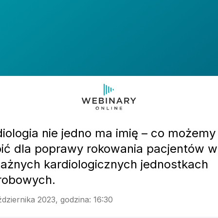
iologia nie jedno ma imię – co możemy
bić dla poprawy rokowania pacjentów w
ażnych kardiologicznych jednostkach
robowych.
dziernika 2023, godzina: 16:30