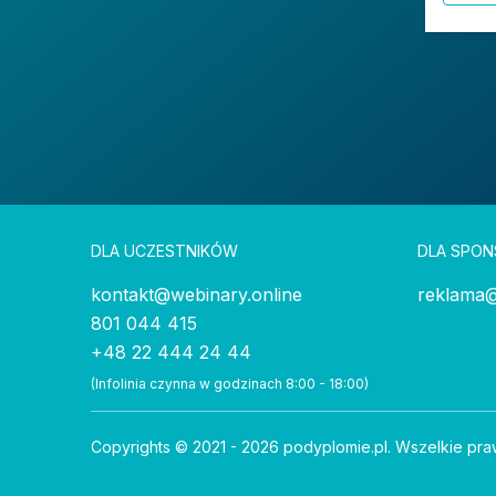
DLA UCZESTNIKÓW
DLA SPO
kontakt@webinary.online
reklama@
801 044 415
+48 22 444 24 44
(Infolinia czynna w godzinach 8:00 - 18:00)
Copyrights © 2021 - 2026 podyplomie.pl. Wszelkie pra