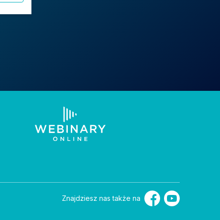
Znajdziesz nas także na