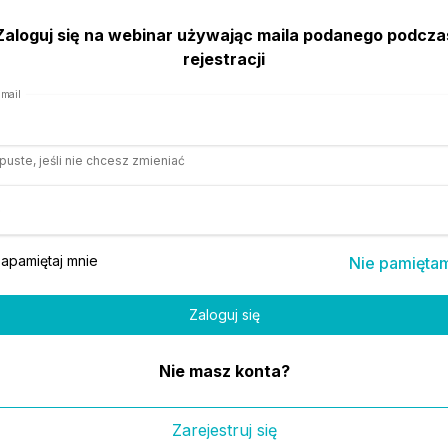
Zaloguj się na webinar używając maila podanego podcza
rejestracji
mail
uste, jeśli nie chcesz zmieniać
o
apamiętaj mnie
Nie pamiętam
Nie masz konta?
Zarejestruj się