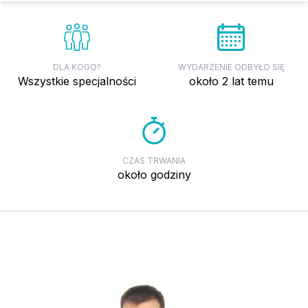
DLA KOGO?
WYDARZENIE ODBYŁO SIĘ
wszystkie specjalności
około 2 lat temu
CZAS TRWANIA
około godziny