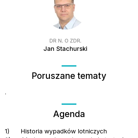
DR N. O ZDR.
Jan Stachurski
Poruszane tematy
.
Agenda
1) Historia wypadków lotniczych