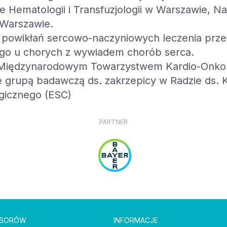
ie Hematologii i Transfuzjologii w Warszawie, N
 Warszawie.
m powikłań sercowo-naczyniowych leczenia prz
ego u chorych z wywiadem chorób serca.
iędzynarodowym Towarzystwem Kardio-Onkologi
je grupą badawczą ds. zakrzepicy w Radzie ds. 
gicznego (ESC)
PARTNER
NSORÓW
INFORMACJE