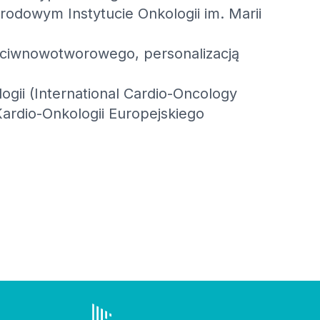
arodowym Instytucie Onkologii im. Marii
eciwnowotworowego, personalizacją
i (International Cardio-Oncology
Kardio-Onkologii Europejskiego