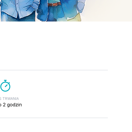
S TRWANIA
o 2 godzin