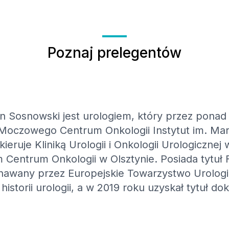
Poznaj prelegentów
n Sosnowski jest urologiem, który przez ponad
czowego Centrum Onkologii Instytut im. Marii
eruje Kliniką Urologii i Onkologii Urologicznej
entrum Onkologii w Olsztynie. Posiada tytuł 
nawany przez Europejskie Towarzystwo Urologic
istorii urologii, a w 2019 roku uzyskał tytuł do