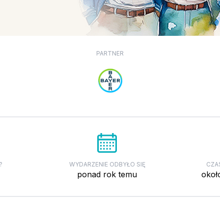
PARTNER
?
WYDARZENIE ODBYŁO SIĘ
CZA
ponad rok temu
okoł