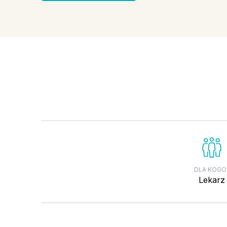
DLA KOGO
lekarz