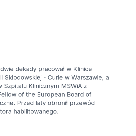
 dwie dekady pracował w Klinice
 Skłodowskiej - Curie w Warszawie, a
 w Szpitalu Klinicznym MSWiA z
Fellow of the European Board of
zne. Przed laty obronił przewód
ktora habilitowanego.