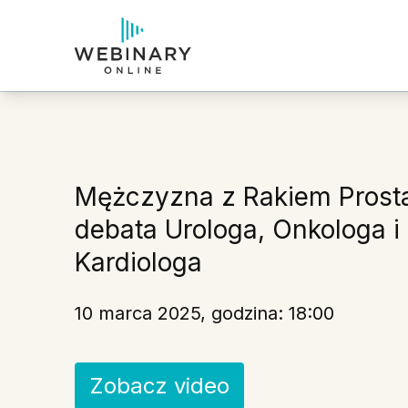
Mężczyzna z Rakiem Prosta
debata Urologa, Onkologa i
Kardiologa
10 marca 2025, godzina: 18:00
Zobacz video