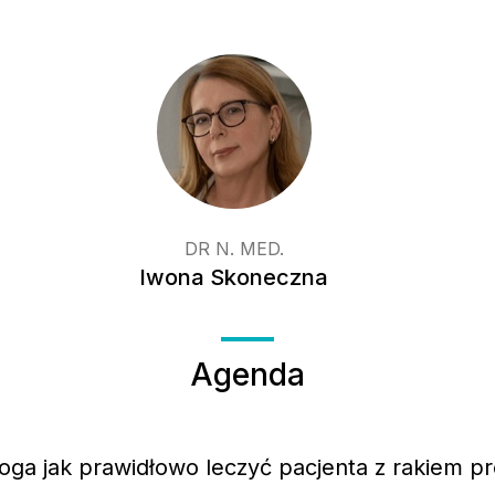
DR N. MED.
Iwona Skoneczna
Agenda
loga jak prawidłowo leczyć pacjenta z rakiem pr