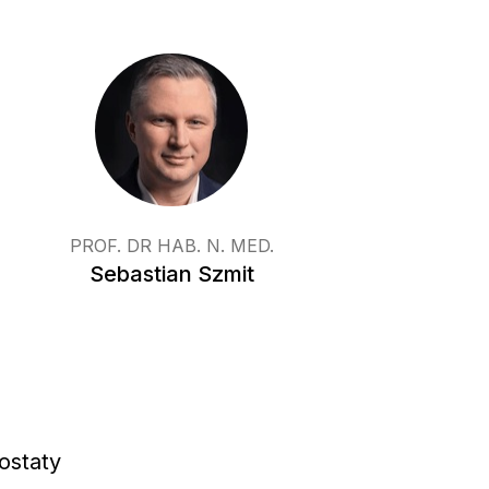
PROF. DR HAB. N. MED.
Sebastian Szmit
ostaty