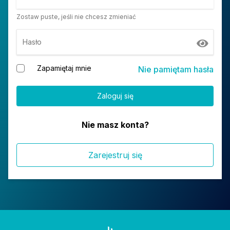
Zostaw puste, jeśli nie chcesz zmieniać
Hasło
Zapamiętaj mnie
Nie pamiętam hasła
Nie masz konta?
Zarejestruj się