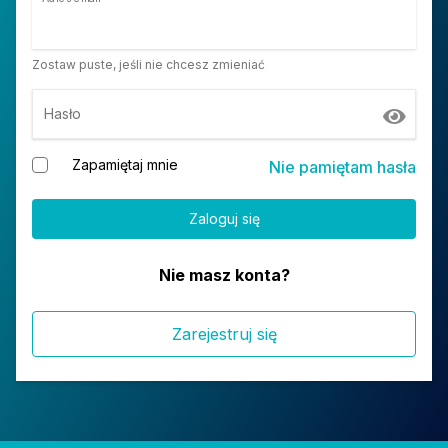
Zostaw puste, jeśli nie chcesz zmieniać
Hasło
Zapamiętaj mnie
Nie pamiętam hasła
Nie masz konta?
Zarejestruj się