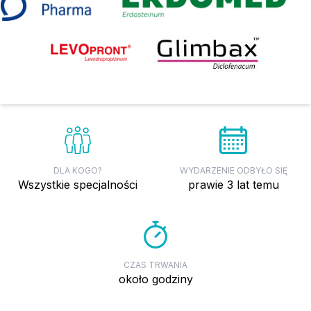
DLA KOGO?
WYDARZENIE ODBYŁO SIĘ
wszystkie specjalności
prawie 3 lat temu
CZAS TRWANIA
około godziny