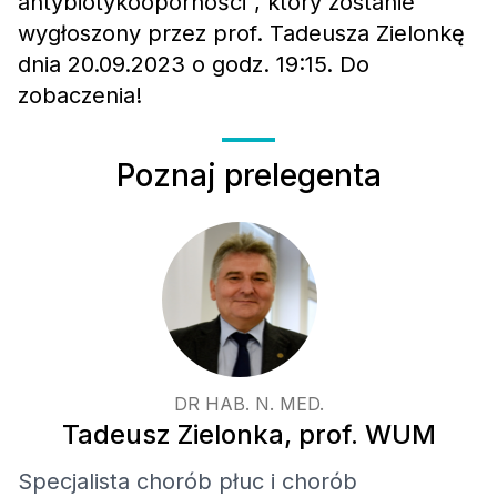
antybiotykooporności”, który zostanie
wygłoszony przez prof. Tadeusza Zielonkę
dnia 20.09.2023 o godz. 19:15. Do
zobaczenia!
Poznaj prelegenta
DR HAB. N. MED.
Tadeusz Zielonka, prof. WUM
Specjalista chorób płuc i chorób