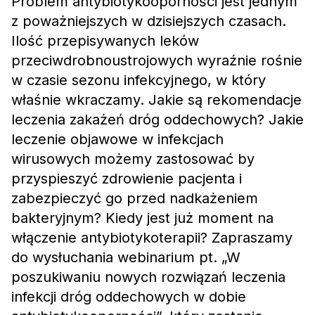
Problem antybiotykooporności jest jednym
z poważniejszych w dzisiejszych czasach.
Ilość przepisywanych leków
przeciwdrobnoustrojowych wyraźnie rośnie
w czasie sezonu infekcyjnego, w który
właśnie wkraczamy. Jakie są rekomendacje
leczenia zakażeń dróg oddechowych? Jakie
leczenie objawowe w infekcjach
wirusowych możemy zastosować by
przyspieszyć zdrowienie pacjenta i
zabezpieczyć go przed nadkażeniem
bakteryjnym? Kiedy jest już moment na
włączenie antybiotykoterapii? Zapraszamy
do wysłuchania webinarium pt. „W
poszukiwaniu nowych rozwiązań leczenia
infekcji dróg oddechowych w dobie