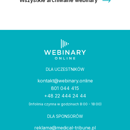
Wszystkie archiwalne webinary
DLA UCZESTNIKÓW
kontakt@webinary.online
801 044 415
+48 22 444 24 44
(Infolinia czynna w godzinach 8:00 - 18:00)
DLA SPONSORÓW
reklama@medical-tribune.pl