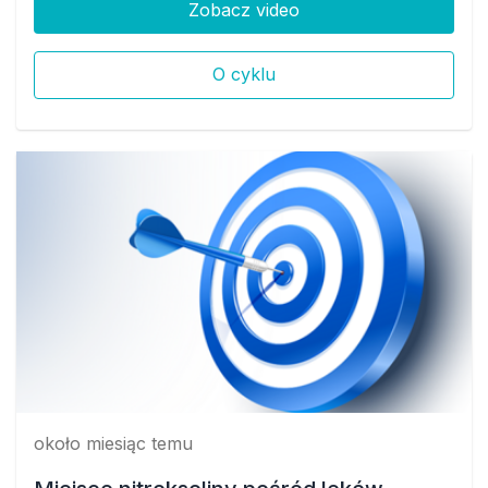
Zobacz video
O cyklu
około miesiąc temu