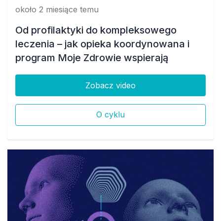
około 2 miesiące temu
Od profilaktyki do kompleksowego
leczenia – jak opieka koordynowana i
program Moje Zdrowie wspierają
zarządzanie zdrowiem pacjenta.
Omówmy to na przypadkach
Zobacz video
O cyklu