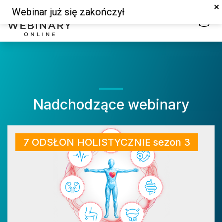
Nadchodzące webinary
7 ODSŁON HOLISTYCZNIE sezon 3