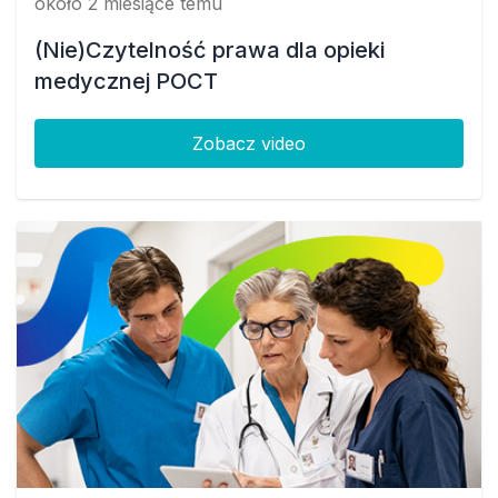
około 2 miesiące temu
(Nie)Czytelność prawa dla opieki
medycznej POCT
Zobacz video