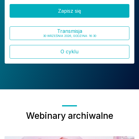
Zapisz się
Transmisja
30 WRZEŚNIA 2026, GODZINA: 16:30
O cyklu
Webinary archiwalne