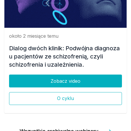
około 2 miesiące temu
Dialog dwóch klinik: Podwójna diagnoza
u pacjentów ze schizofrenią, czyli
schizofrenia i uzależnienia.
Zobacz video
O cyklu