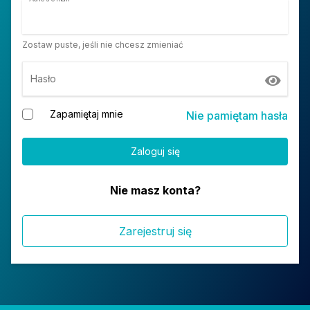
Zostaw puste, jeśli nie chcesz zmieniać
Hasło
Zapamiętaj mnie
Nie pamiętam hasła
Nie masz konta?
Zarejestruj się